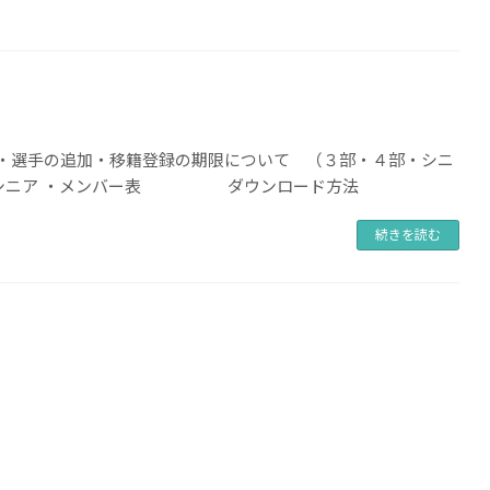
 ・選手の追加・移籍登録の期限について （３部・４部・シニ
4部 ・シニア ・メンバー表 ダウンロード方法
続きを読む