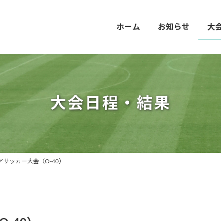
ホーム
お知らせ
大
大会日程・結果
アサッカー大会（O-40）