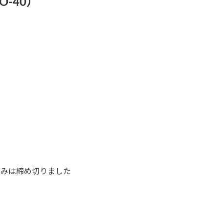
-40）
込みは締め切りました