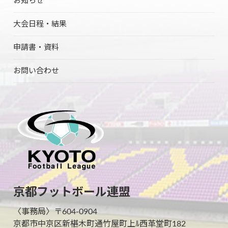
お知らせ
大会日程・結果
申請書・資料
お問い合わせ
京都フットボール連盟
〈事務局〉〒604-0904
京都市中京区新椹木町通竹屋町上ﾙ西革堂町182